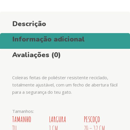
Descrição
Informação adicional
Avaliações (0)
Coleiras feitas de poliéster resistente reciclado,
totalmente ajustável, com um fecho de abertura fácil
para a segurança do teu gato.
Tamanhos:
TAMANHO
LARGURA
PESCOÇO
TU
1 CM
20 – 32 CM