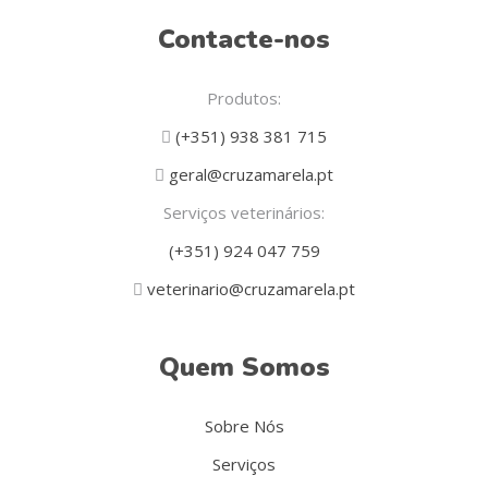
Contacte-nos
Produtos:
(+351) 938 381 715
geral@cruzamarela.pt
Serviços veterinários:
(+351) 924 047 759
veterinario@cruzamarela.pt
Quem Somos
Sobre Nós
Serviços