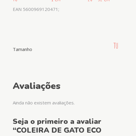
EAN 5600969120471;
TU
Tamanho
Avaliações
Ainda não existem avaliações.
Seja o primeiro a avaliar
“COLEIRA DE GATO ECO