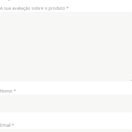
A sua avaliação sobre o produto
*
Nome
*
Email
*