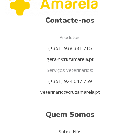
Contacte-nos
Produtos:
(+351) 938 381 715
geral@cruzamarela.pt
Serviços veterinários:
(+351) 924 047 759
veterinario@cruzamarela.pt
Quem Somos
Sobre Nós