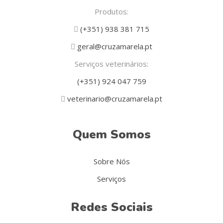
Produtos:
(+351) 938 381 715
geral@cruzamarela.pt
Serviços veterinários:
(+351) 924 047 759
veterinario@cruzamarela.pt
Quem Somos
Sobre Nós
Serviços
Redes Sociais