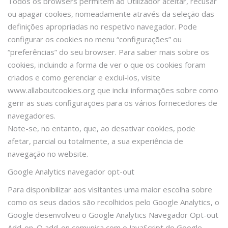
Todos os browsers permitem ao Utilizador aceitar, recusar
ou apagar cookies, nomeadamente através da seleção das
definições apropriadas no respetivo navegador. Pode
configurar os cookies no menu “configurações” ou
“preferências” do seu browser. Para saber mais sobre os
cookies, incluindo a forma de ver o que os cookies foram
criados e como gerenciar e excluí-los, visite
www.allaboutcookies.org que inclui informações sobre como
gerir as suas configurações para os vários fornecedores de
navegadores.
Note-se, no entanto, que, ao desativar cookies, pode
afetar, parcial ou totalmente, a sua experiência de
navegação no website.
Google Analytics navegador opt-out
Para disponibilizar aos visitantes uma maior escolha sobre
como os seus dados são recolhidos pelo Google Analytics, o
Google desenvolveu o Google Analytics Navegador Opt-out
Add-on. O add-on comunica com o JavaScript do Google