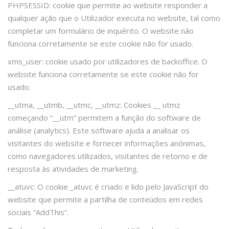
PHPSESSID: cookie que permite ao website responder a
qualquer ação que o Utilizador executa no website, tal como
completar um formulário de inquérito. O website não
funciona corretamente se este cookie não for usado.
xms_user: cookie usado por utilizadores de backoffice. O
website funciona corretamente se este cookie não for
usado.
__utma, __utmb, __utmc, __utmz: Cookies __ utmz
começando “__utm” permitem a função do software de
análise (analytics). Este software ajuda a analisar os
visitantes do website e fornecer informações anónimas,
como navegadores utilizados, visitantes de retorno e de
resposta às atividades de marketing.
__atuvc: O cookie _atuvc é criado e lido pelo JavaScript do
website que permite a partilha de conteúdos em redes
sociais “AddThis”.