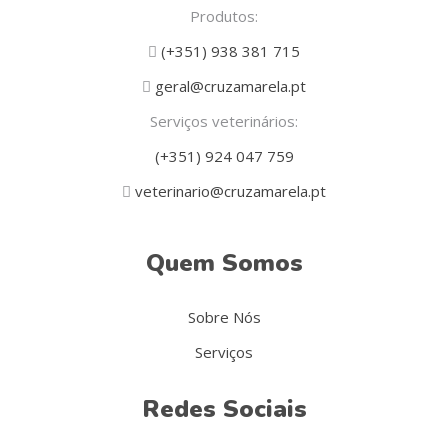
Produtos:
(+351) 938 381 715
geral@cruzamarela.pt
Serviços veterinários:
(+351) 924 047 759
veterinario@cruzamarela.pt
Quem Somos
Sobre Nós
Serviços
Redes Sociais