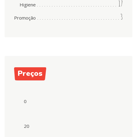
17
Higiene
3
Promoção
Preços
Preço
mínimo
Preço
máximo