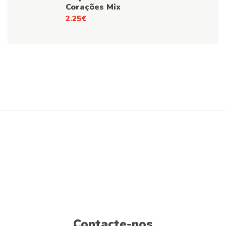
Corações Mix
2.25
€
Contacte-nos