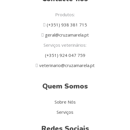
Produtos:
(+351) 938 381 715
geral@cruzamarela.pt
Serviços veterinários:
(+351) 924 047 759
veterinario@cruzamarela.pt
Quem Somos
Sobre Nós
Serviços
Redes Sociais