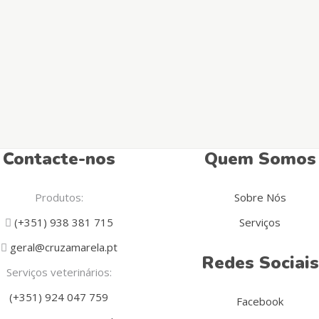
Contacte-nos
Quem Somos
Produtos:
Sobre Nós
(+351) 938 381 715
Serviços
geral@cruzamarela.pt
Redes Sociais
Serviços veterinários:
(+351) 924 047 759
Facebook