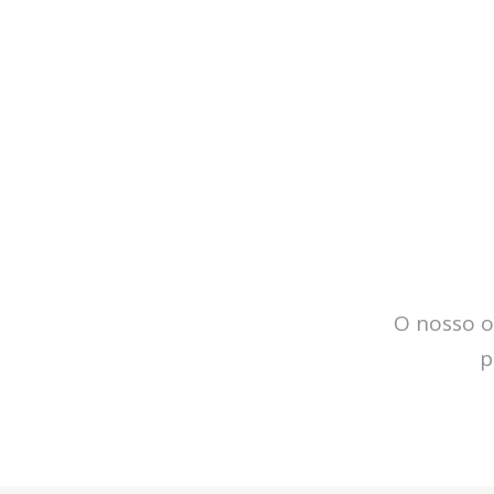
O nosso o
p