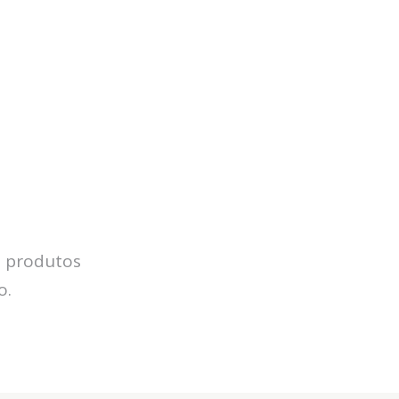
e produtos
o.