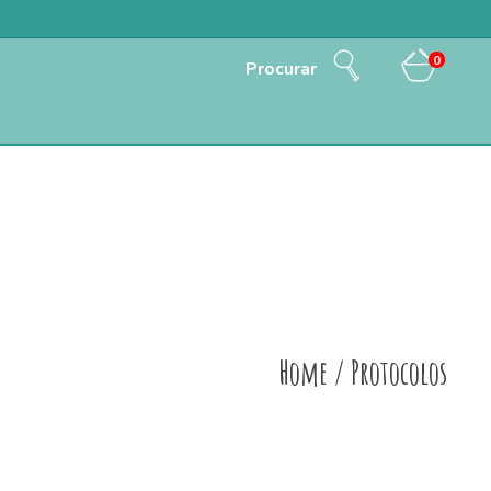
0
Procurar
Home
/
Protocolos