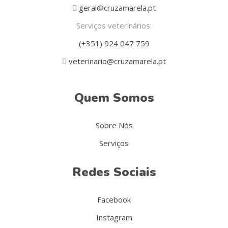
geral@cruzamarela.pt
Serviços veterinários:
(+351) 924 047 759
veterinario@cruzamarela.pt
Quem Somos
Sobre Nós
Serviços
Redes Sociais
Facebook
Instagram