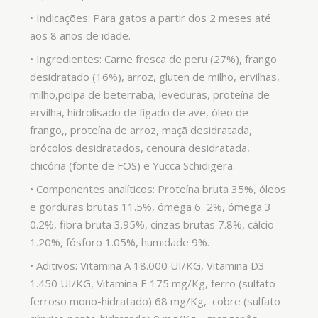
• Indicações: Para gatos a partir dos 2 meses até
aos 8 anos de idade.
• Ingredientes: Carne fresca de peru (27%), frango
desidratado (16%), arroz, gluten de milho, ervilhas,
milho,polpa de beterraba, leveduras, proteína de
ervilha, hidrolisado de fígado de ave, óleo de
frango,, proteína de arroz, maçã desidratada,
brócolos desidratados, cenoura desidratada,
chicória (fonte de FOS) e Yucca Schidigera.
• Componentes analíticos: Proteína bruta 35%, óleos
e gorduras brutas 11.5%, ómega 6 2%, ómega 3
0.2%, fibra bruta 3.95%, cinzas brutas 7.8%, cálcio
1.20%, fósforo 1.05%, humidade 9%.
• Aditivos: Vitamina A 18.000 UI/KG, Vitamina D3
1.450 UI/KG, Vitamina E 175 mg/Kg, ferro (sulfato
ferroso mono-hidratado) 68 mg/Kg, cobre (sulfato