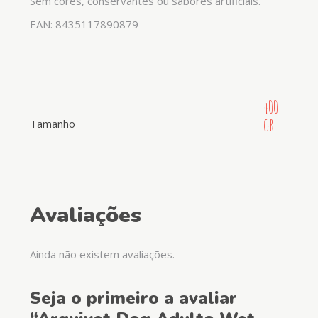
Sem cores, conservantes ou sabores artificiais.
EAN: 8435117890879
400
gr
Tamanho
Avaliações
Ainda não existem avaliações.
Seja o primeiro a avaliar