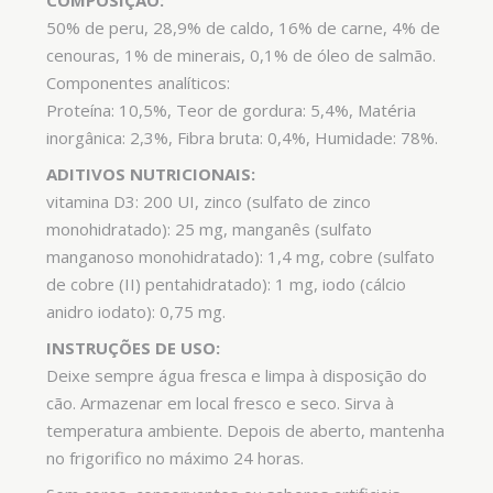
COMPOSIÇÃO:
50% de peru, 28,9% de caldo, 16% de carne, 4% de
cenouras, 1% de minerais, 0,1% de óleo de salmão.
Componentes analíticos:
Proteína: 10,5%, Teor de gordura: 5,4%, Matéria
inorgânica: 2,3%, Fibra bruta: 0,4%, Humidade: 78%.
ADITIVOS NUTRICIONAIS:
vitamina D3: 200 UI, zinco (sulfato de zinco
monohidratado): 25 mg, manganês (sulfato
manganoso monohidratado): 1,4 mg, cobre (sulfato
de cobre (II) pentahidratado): 1 mg, iodo (cálcio
anidro iodato): 0,75 mg.
INSTRUÇÕES DE USO:
Deixe sempre água fresca e limpa à disposição do
cão. Armazenar em local fresco e seco. Sirva à
temperatura ambiente. Depois de aberto, mantenha
no frigorifico no máximo 24 horas.