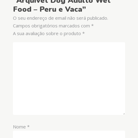
“Arquivet Dog Adulto Wet
Food – Peru e Vaca”
O seu endereço de email não será publicado.
Campos obrigatórios marcados com
*
A sua avaliação sobre o produto
*
Nome
*