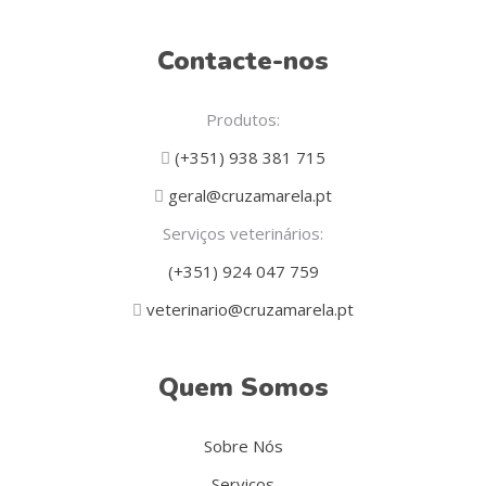
Contacte-nos
Produtos:
(+351) 938 381 715
geral@cruzamarela.pt
Serviços veterinários:
(+351) 924 047 759
veterinario@cruzamarela.pt
Quem Somos
Sobre Nós
Serviços