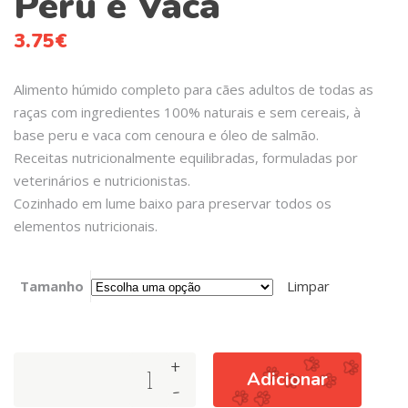
Peru e Vaca
3.75
€
Alimento húmido completo para cães adultos de todas as
raças com ingredientes 100% naturais e sem cereais, à
base peru e vaca com cenoura e óleo de salmão.
Receitas nutricionalmente equilibradas, formuladas por
veterinários e nutricionistas.
Cozinhado em lume baixo para preservar todos os
elementos nutricionais.
Tamanho
Limpar
+
Arquivet
Adicionar
-
Dog