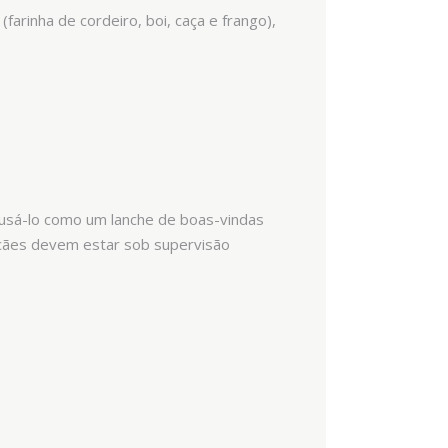
farinha de cordeiro, boi, caça e frango),
usá-lo como um lanche de boas-vindas
 cães devem estar sob supervisão