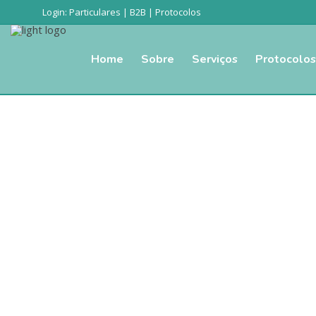
Login:
Particulares
|
B2B
|
Protocolos
Home
Sobre
Serviços
Protocolos