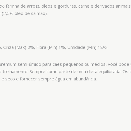
 farinha de arroz), óleos e gorduras, carne e derivados animais (
e (2,5% óleo de salmão).
, Cinza (Max) 2%, Fibra (Min) 1%, Umidade (Min) 18%.
 premium semi-úmido para cães pequenos ou médios, você pode 
 treinamento. Sempre como parte de uma dieta equilibrada. Os
 e seco e fornecer sempre água em abundância.