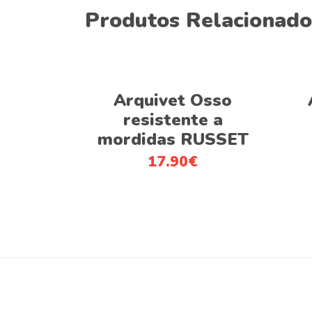
Produtos Relacionado
Adicionar
Arquivet Osso
resistente a
mordidas RUSSET
17.90
€