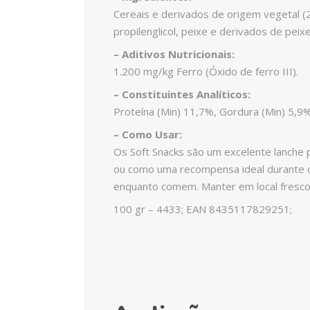
Cereais e derivados de origem vegetal (2%
propilenglicol, peixe e derivados de peix
– Aditivos Nutricionais:
1.200 mg/kg Ferro (Óxido de ferro III).
– Constituintes Analíticos:
Proteína (Min) 11,7%, Gordura (Min) 5,9%
– Como Usar:
Os Soft Snacks são um excelente lanche
ou como uma recompensa ideal durante o
enquanto comem. Manter em local fresco
100 gr – 4433; EAN 8435117829251;