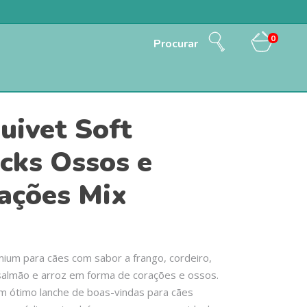
0
Procurar
uivet Soft
cks Ossos e
ações Mix
ium para cães com sabor a frango, cordeiro,
 salmão e arroz em forma de corações e ossos.
m ótimo lanche de boas-vindas para cães