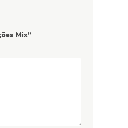
ções Mix”