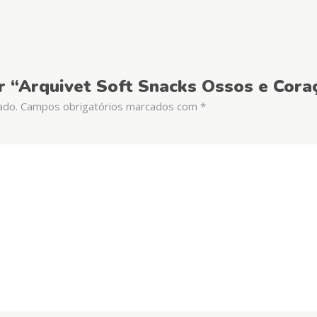
ar “Arquivet Soft Snacks Ossos e Cora
ado.
Campos obrigatórios marcados com
*