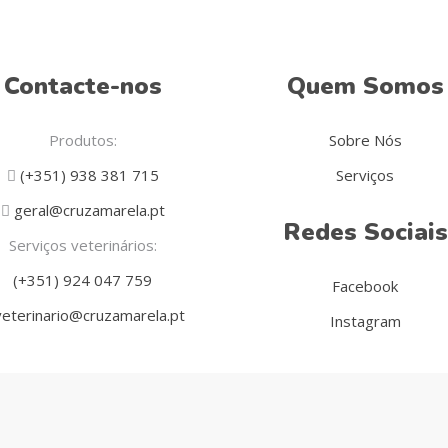
Contacte-nos
Quem Somos
Produtos:
Sobre Nós
(+351) 938 381 715
Serviços
geral@cruzamarela.pt
Redes Sociais
Serviços veterinários:
(+351) 924 047 759
Facebook
eterinario@cruzamarela.pt
Instagram