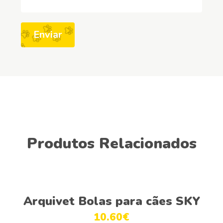
Produtos Relacionados
Adicionar
Arquivet Bolas para cães SKY
10.60
€