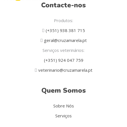
Contacte-nos
Produtos:
(+351) 938 381 715
geral@cruzamarela.pt
Serviços veterinários:
(+351) 924 047 759
veterinario@cruzamarela.pt
Quem Somos
Sobre Nós
Serviços