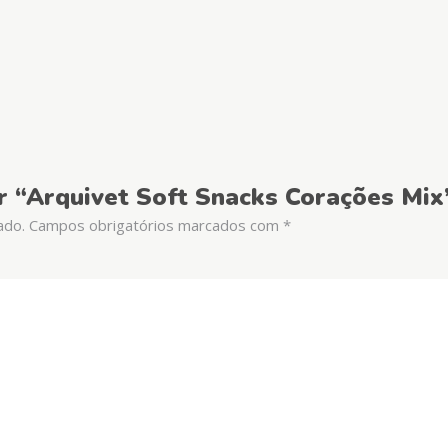
ar “Arquivet Soft Snacks Corações Mix
ado.
Campos obrigatórios marcados com
*