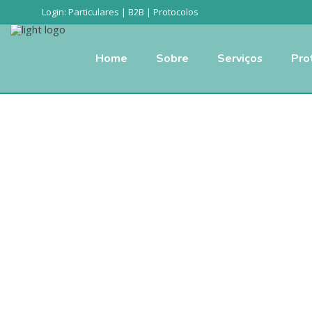
Login:
Particulares
|
B2B
|
Protocolos
Home
Sobre
Serviços
Pro