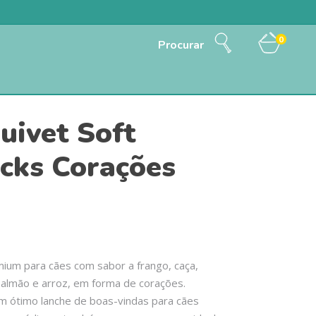
0
Procurar
uivet Soft
cks Corações
ium para cães com sabor a frango, caça,
salmão e arroz, em forma de corações.
m ótimo lanche de boas-vindas para cães