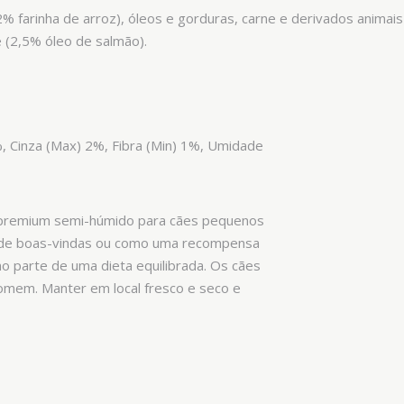
 farinha de arroz), óleos e gorduras, carne e derivados animais (
e (2,5% óleo de salmão).
%, Cinza (Max) 2%, Fibra (Min) 1%, Umidade
e premium semi-húmido para cães pequenos
 de boas-vindas ou como uma recompensa
o parte de uma dieta equilibrada. Os cães
mem. Manter em local fresco e seco e