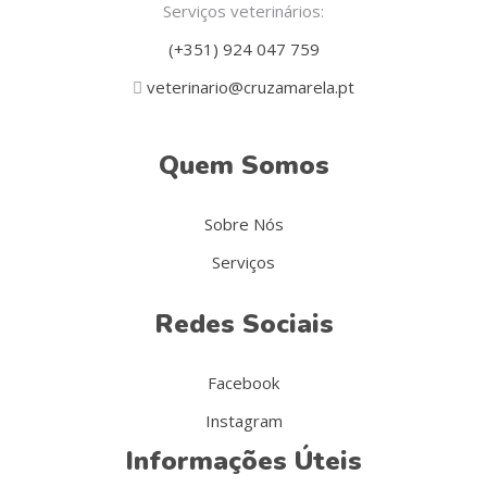
Serviços veterinários:
(+351) 924 047 759
veterinario@cruzamarela.pt
Quem Somos
Sobre Nós
Serviços
Redes Sociais
Facebook
Instagram
Informações Úteis