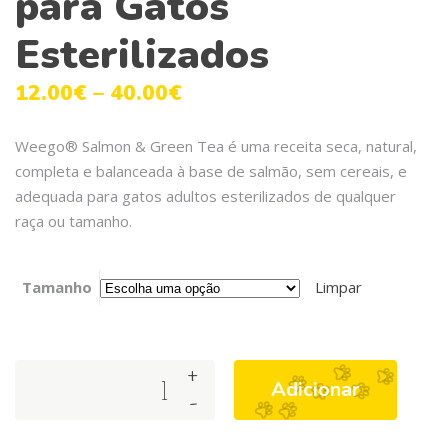
para Gatos
Esterilizados
12.00
€
–
40.00
€
Weego® Salmon & Green Tea é uma receita seca, natural,
completa e balanceada à base de salmão, sem cereais, e
adequada para gatos adultos esterilizados de qualquer
raça ou tamanho.
Tamanho
Limpar
+
Weego
Adicionar
-
Salmon
&
Green