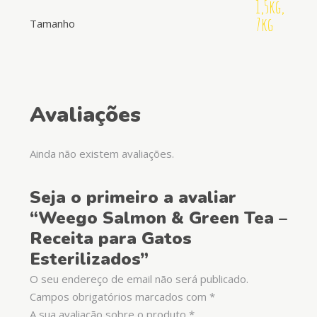
1,5kg,
7kg
Tamanho
Avaliações
Ainda não existem avaliações.
Seja o primeiro a avaliar
“Weego Salmon & Green Tea –
Receita para Gatos
Esterilizados”
O seu endereço de email não será publicado.
Campos obrigatórios marcados com
*
A sua avaliação sobre o produto
*