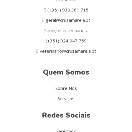
(+351) 938 381 715
geral@cruzamarela.pt
Serviços veterinários:
(+351) 924 047 759
veterinario@cruzamarela.pt
Quem Somos
Sobre Nós
Serviços
Redes Sociais
Facebook