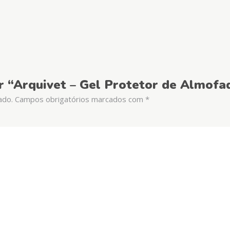
ar “Arquivet – Gel Protetor de Almofa
ado.
Campos obrigatórios marcados com
*