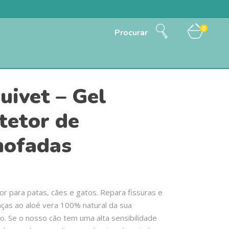
0
Procurar
uivet – Gel
tetor de
ofadas
or para patas, cães e gatos. Repara fissuras e
aças ao aloé vera 100% natural da sua
. Se o nosso cão tem uma alta sensibilidade