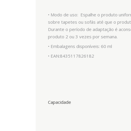
• Modo de uso: Espalhe o produto unifo
sobre tapetes ou sofás até que o produt
Durante o período de adaptação é aconsel
produto 2 ou 3 vezes por semana.
• Embalagens disponíveis: 60 ml
• EAN:
8435117826182
Capacidade