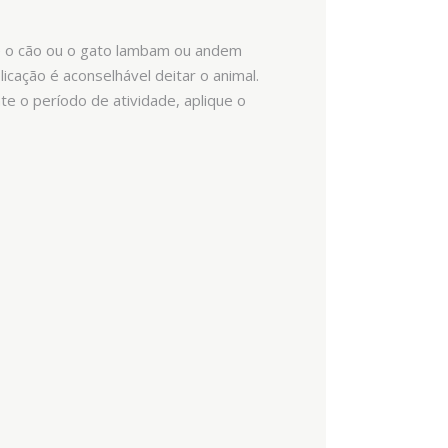
e o cão ou o gato lambam ou andem
cação é aconselhável deitar o animal.
e o período de atividade, aplique o