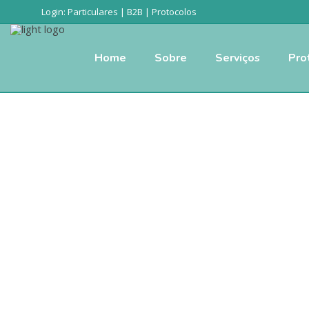
Login:
Particulares
|
B2B
|
Protocolos
Home
Sobre
Serviços
Pro