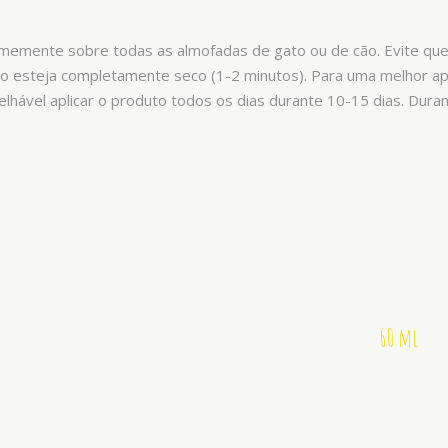
rmemente sobre todas as almofadas de gato ou de cão. Evite qu
o esteja completamente seco (1-2 minutos). Para uma melhor apli
hável aplicar o produto todos os dias durante 10-15 dias. Durant
60 ml