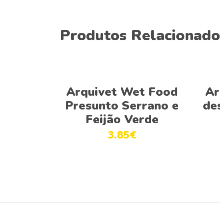
Produtos Relacionado
Adicionar
Arquivet Wet Food
Ar
Presunto Serrano e
de
Feijão Verde
3.85
€