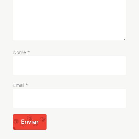
Nome
*
Email
*