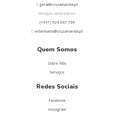
geral@cruzamarela.pt
Serviços veterinários:
(+351) 924 047 759
veterinario@cruzamarela.pt
Quem Somos
Sobre Nós
Serviços
Redes Sociais
Facebook
Instagram