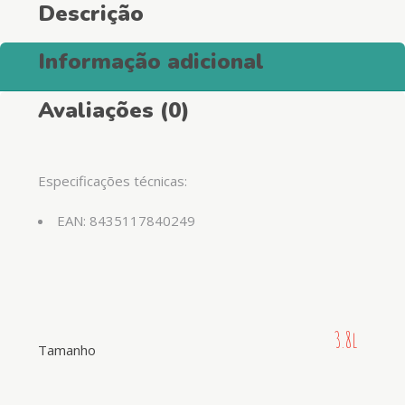
Descrição
Informação adicional
Avaliações (0)
Especificações técnicas:
EAN: 8435117840249
3.8l
Tamanho