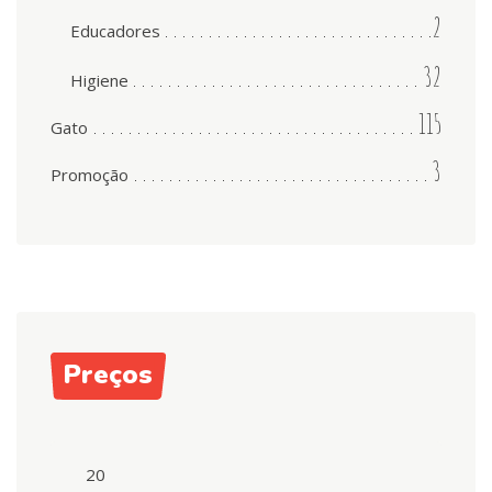
2
Educadores
32
Higiene
115
Gato
3
Promoção
Preços
Preço
mínimo