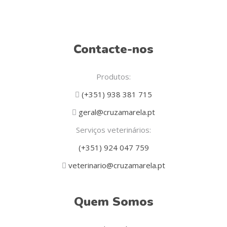
Contacte-nos
Produtos:
(+351) 938 381 715
geral@cruzamarela.pt
Serviços veterinários:
(+351) 924 047 759
veterinario@cruzamarela.pt
Quem Somos