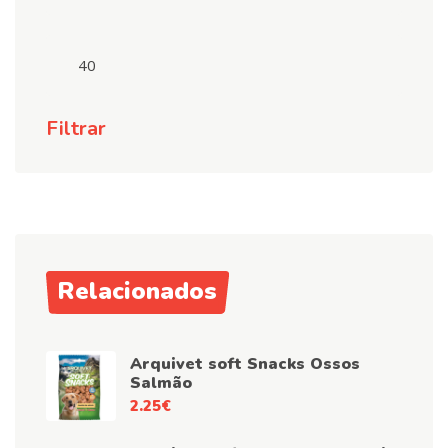
Preço
máximo
Filtrar
Relacionados
Arquivet soft Snacks Ossos
Salmão
2.25
€