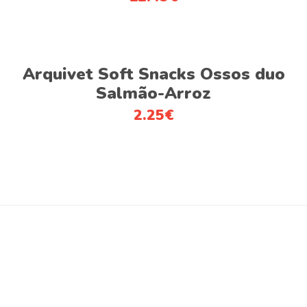
Adicionar
Arquivet Soft Snacks Ossos duo
Salmão-Arroz
2.25
€