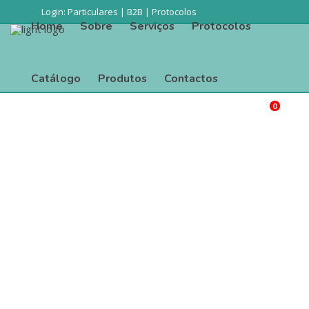
Login:
Particulares
|
B2B
|
Protocolos
Home
Sobre
Serviços
Protocolos
Catálogo
Produtos
Contactos
0
Procurar
Home
Sobre
Serviços
Protocolos
Catálogo
Produtos
Contactos