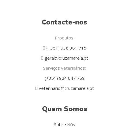
Contacte-nos
Produtos:
(+351) 938 381 715
geral@cruzamarela.pt
Serviços veterinários:
(+351) 924 047 759
veterinario@cruzamarela.pt
Quem Somos
Sobre Nós