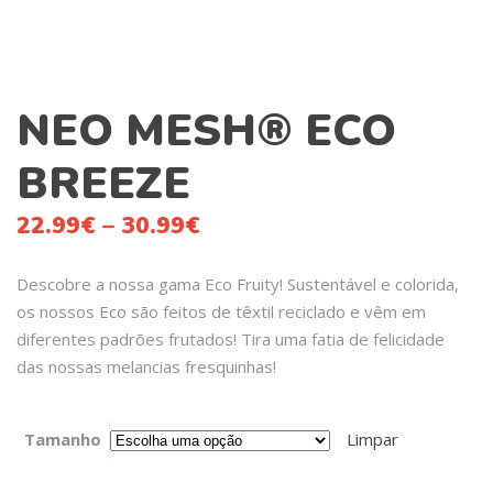
NEO MESH® ECO
BREEZE
22.99
€
–
30.99
€
Descobre a nossa gama Eco Fruity! Sustentável e colorida,
os nossos Eco são feitos de têxtil reciclado e vêm em
diferentes padrões frutados! Tira uma fatia de felicidade
das nossas melancias fresquinhas!
Tamanho
Limpar