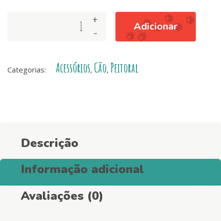
+
NEO
Adicionar
-
MESH®
ECO
BREEZE
Acessórios
Cão
Peitoral
quantity
Categorias:
,
,
Descrição
Informação adicional
Avaliações (0)