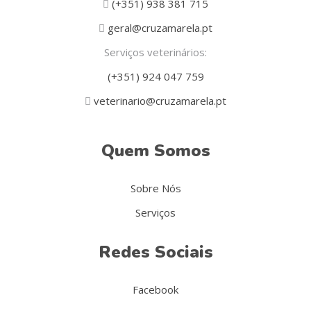
(+351) 938 381 715
geral@cruzamarela.pt
Serviços veterinários:
(+351) 924 047 759
veterinario@cruzamarela.pt
Quem Somos
Sobre Nós
Serviços
Redes Sociais
Facebook