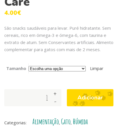
Care
4.00
€
São snacks saudáveis para levar. Puré hidratante. Sem
cereais, rico em ómega-3 e ómega-6, com taurina e
extrato de atum. Sem Conservantes artificiais. Alimento
complementar para gatos com mais de 2 meses.
Tamanho
Limpar
+
Kit
Adicionar
-
Cat
PurrPuree
Plus
Alimentação
Gato
Húmida
-
Categorias:
,
,