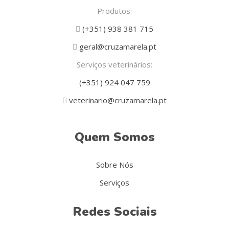
Produtos:
(+351) 938 381 715
geral@cruzamarela.pt
Serviços veterinários:
(+351) 924 047 759
veterinario@cruzamarela.pt
Quem Somos
Sobre Nós
Serviços
Redes Sociais