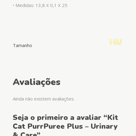
• Medidas: 13,8 X 0,1 X 25
0.60gr
Tamanho
Avaliações
Ainda não existem avaliações.
Seja o primeiro a avaliar “Kit
Cat PurrPuree Plus – Urinary
& Care”