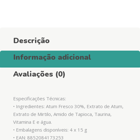
Urinary
&
Care
quantity
Descrição
Informação adicional
Avaliações (0)
Especificações Técnicas:
• Ingredientes: Atum Fresco 30%, Extrato de Atum,
Extrato de Mirtilo, Amido de Tapioca, Taurina,
Vitamina E e água.
• Embalagens disponíveis: 4 x 15 g
• EAN: 8852084173253