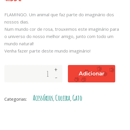
FLAMINGO. Um animal que faz parte do imaginário dos
nossos dias.
Num mundo cor de rosa, trouxemos este imaginário para
o universo do nosso melhor amigo, junto com todo um
mundo natural!
Venha fazer parte deste mundo imaginário!
+
FLAMINGO
Adicionar
-
COLLAR
CAT
quantity
Acessórios
Coleira
Gato
Categorias:
,
,