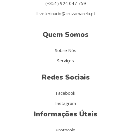
(+351) 924 047 759
veterinario@cruzamarela.pt
Quem Somos
Sobre Nós
Serviços
Redes Sociais
Facebook
Instagram
Informações Úteis
Protocolo