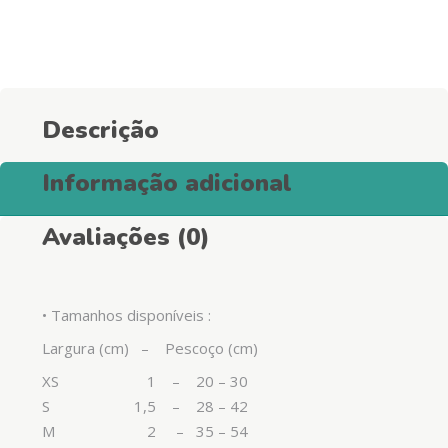
para
Cães
-
Orange
quantity
Descrição
Informação adicional
Avaliações (0)
• Tamanhos disponíveis :
Largura (cm) – Pescoço (cm)
XS 1 – 20 – 30
S 1,5 – 28 – 42
M 2 – 35 – 54