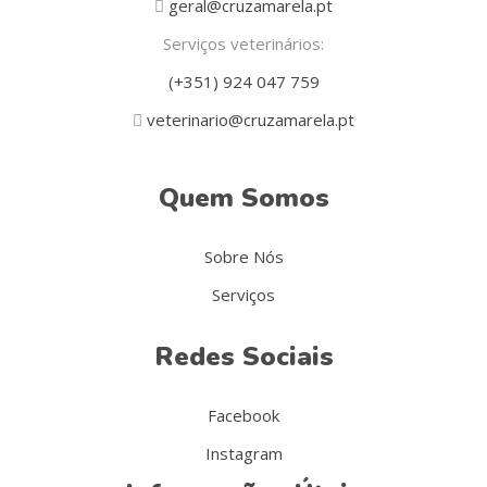
geral@cruzamarela.pt
Serviços veterinários:
(+351) 924 047 759
veterinario@cruzamarela.pt
Quem Somos
Sobre Nós
Serviços
Redes Sociais
Facebook
Instagram