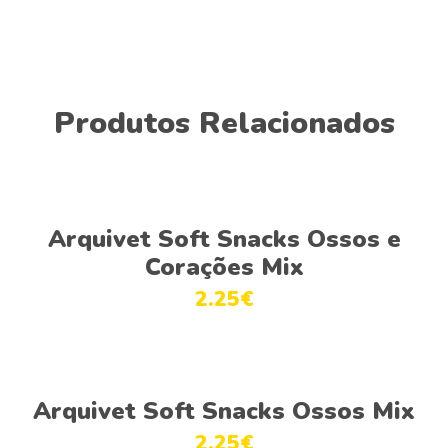
Produtos Relacionados
Adicionar
Arquivet Soft Snacks Ossos e
Corações Mix
2.25
€
Adicionar
Arquivet Soft Snacks Ossos Mix
2.25
€