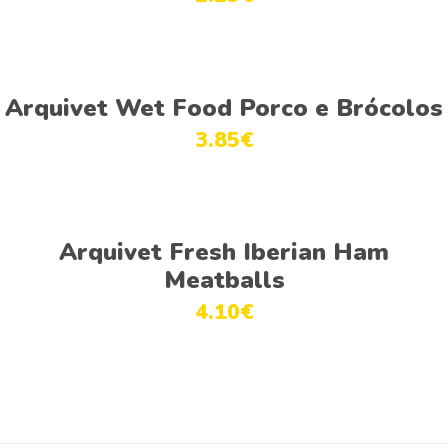
Adicionar
Arquivet Wet Food Porco e Brócolos
3.85
€
Adicionar
Arquivet Fresh Iberian Ham
Meatballs
4.10
€