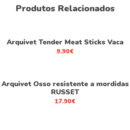
Produtos Relacionados
Adicionar
Arquivet Tender Meat Sticks Vaca
9.90
€
Adicionar
Arquivet Osso resistente a mordidas
RUSSET
17.90
€