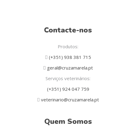
Contacte-nos
Produtos:
(+351) 938 381 715
geral@cruzamarela.pt
Serviços veterinários:
(+351) 924 047 759
veterinario@cruzamarela.pt
Quem Somos