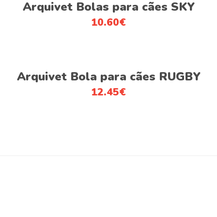
Adicionar
Arquivet Bolas para cães SKY
10.60
€
Adicionar
Arquivet Bola para cães RUGBY
12.45
€