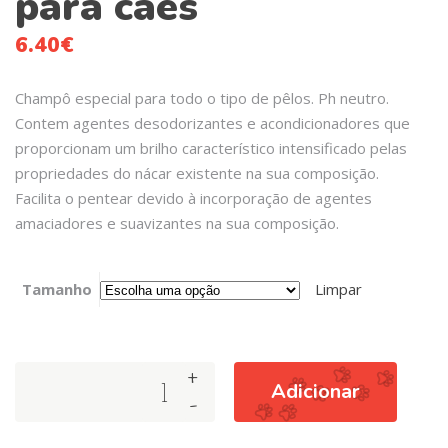
para cães
6.40
€
Champô especial para todo o tipo de pêlos. Ph neutro.
Contem agentes desodorizantes e acondicionadores que
proporcionam um brilho característico intensificado pelas
propriedades do nácar existente na sua composição.
Facilita o pentear devido à incorporação de agentes
amaciadores e suavizantes na sua composição.
Tamanho
Limpar
+
Arquivet
Adicionar
-
–
Champô