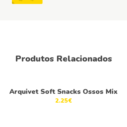
Produtos Relacionados
Adicionar
Arquivet Soft Snacks Ossos Mix
2.25
€