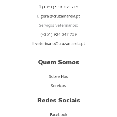
(+351) 938 381 715
geral@cruzamarela.pt
Serviços veterinários:
(+351) 924 047 759
veterinario@cruzamarela.pt
Quem Somos
Sobre Nós
Serviços
Redes Sociais
Facebook