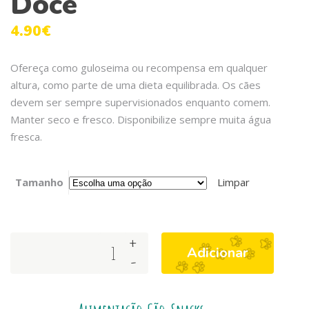
Doce
4.90
€
Ofereça como guloseima ou recompensa em qualquer
altura, como parte de uma dieta equilibrada. Os cães
devem ser sempre supervisionados enquanto comem.
Manter seco e fresco. Disponibilize sempre muita água
fresca.
Tamanho
Limpar
+
Arquivet
Adicionar
-
Snack
Frango
com