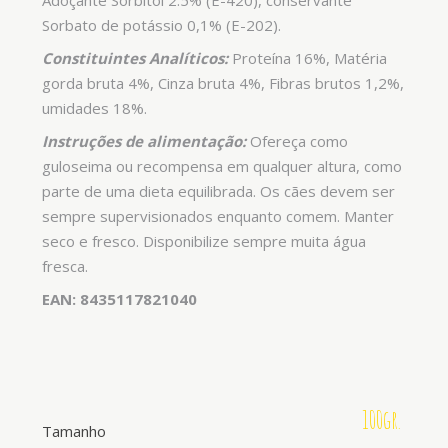
Adoçante Sorbitol 2.5% (E-420), conservante
Sorbato de potássio 0,1% (E-202).
Constituintes Analíticos:
Proteína 16%, Matéria
gorda bruta 4%, Cinza bruta 4%, Fibras brutos 1,2%,
umidades 18%.
Instruções de alimentação:
Ofereça como
guloseima ou recompensa em qualquer altura, como
parte de uma dieta equilibrada. Os cães devem ser
sempre supervisionados enquanto comem. Manter
seco e fresco. Disponibilize sempre muita água
fresca.
EAN: 8435117821040
100gr.
Tamanho