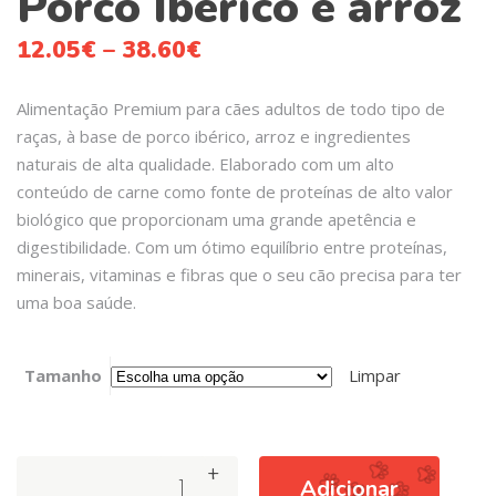
Porco Ibérico e arroz
12.05
€
–
38.60
€
Alimentação Premium para cães adultos de todo tipo de
raças, à base de porco ibérico, arroz e ingredientes
naturais de alta qualidade. Elaborado com um alto
conteúdo de carne como fonte de proteínas de alto valor
biológico que proporcionam uma grande apetência e
digestibilidade. Com um ótimo equilíbrio entre proteínas,
minerais, vitaminas e fibras que o seu cão precisa para ter
uma boa saúde.
Tamanho
Limpar
+
Arquivet
Adicionar