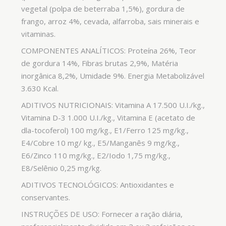
vegetal (polpa de beterraba 1,5%), gordura de
frango, arroz 4%, cevada, alfarroba, sais minerais e
vitaminas.
COMPONENTES ANALÍTICOS: Proteína 26%, Teor
de gordura 14%, Fibras brutas 2,9%, Matéria
inorgânica 8,2%, Umidade 9%. Energia Metabolizável
3.630 Kcal.
ADITIVOS NUTRICIONAIS: Vitamina A 17.500 U.I./kg.,
Vitamina D-3 1.000 U.I./kg., Vitamina E (acetato de
dla-tocoferol) 100 mg/kg., E1/Ferro 125 mg/kg.,
E4/Cobre 10 mg/ kg., E5/Manganês 9 mg/kg.,
E6/Zinco 110 mg/kg., E2/Iodo 1,75 mg/kg.,
E8/Selênio 0,25 mg/kg.
ADITIVOS TECNOLÓGICOS: Antioxidantes e
conservantes.
INSTRUÇÕES DE USO: Fornecer a ração diária,