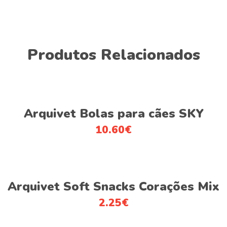
Produtos Relacionados
Adicionar
Arquivet Bolas para cães SKY
10.60
€
Adicionar
Arquivet Soft Snacks Corações Mix
2.25
€