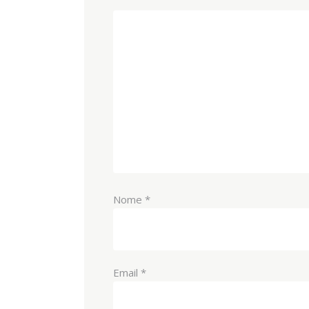
Nome
*
Email
*