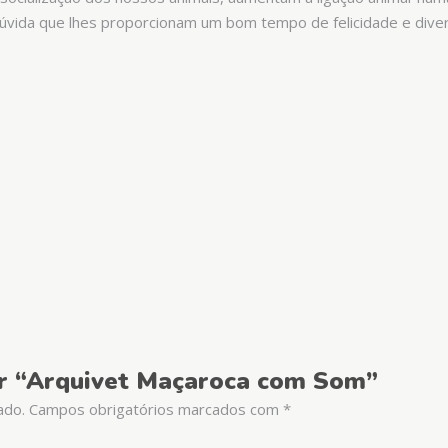
dúvida que lhes proporcionam um bom tempo de felicidade e dive
iar “Arquivet Maçaroca com Som”
ado.
Campos obrigatórios marcados com
*