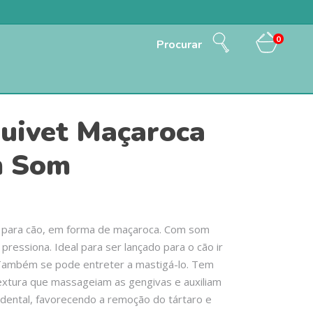
0
Procurar
uivet Maçaroca
m Som
 para cão, em forma de maçaroca. Com som
pressiona. Ideal para ser lançado para o cão ir
 Também se pode entreter a mastigá-lo. Tem
extura que massageiam as gengivas e auxiliam
 dental, favorecendo a remoção do tártaro e