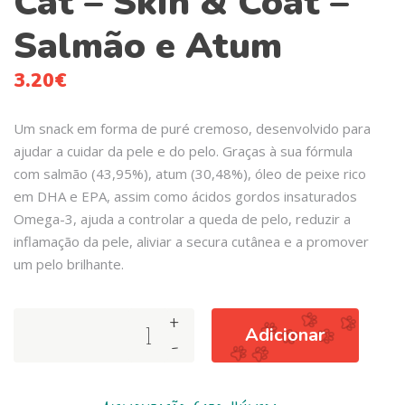
Cat – Skin & Coat –
Salmão e Atum
3.20
€
Um snack em forma de puré cremoso, desenvolvido para
ajudar a cuidar da pele e do pelo. Graças à sua fórmula
com salmão (43,95%), atum (30,48%), óleo de peixe rico
em DHA e EPA, assim como ácidos gordos insaturados
Omega-3, ajuda a controlar a queda de pelo, reduzir a
inflamação da pele, aliviar a secura cutânea e a promover
um pelo brilhante.
+
Arquivet
Adicionar
-
Creamy
Cat
–