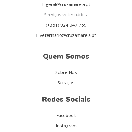
geral@cruzamarela.pt
Serviços veterinários:
(+351) 924 047 759
veterinario@cruzamarela.pt
Quem Somos
Sobre Nós
Serviços
Redes Sociais
Facebook
Instagram