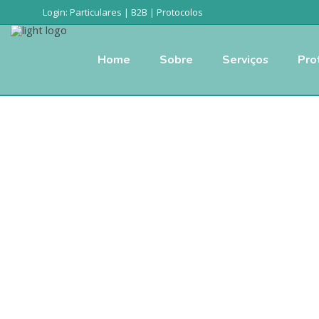
Login:
Particulares
|
B2B
|
Protocolos
Home
Sobre
Serviços
Pro