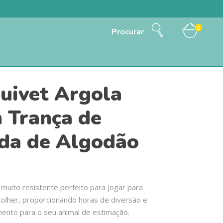
0
Procurar
uivet Argola
 Trança de
da de Algodão
muito resistente perfeito para jogar para
colher, proporcionando horas de diversão e
ento para o seu animal de estimação.