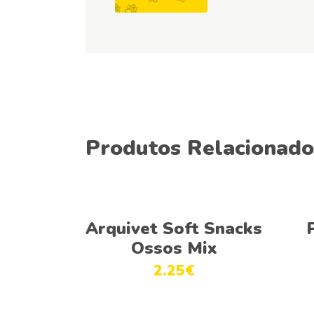
Produtos Relacionado
Adicionar
Arquivet Soft Snacks
Ossos Mix
2.25
€