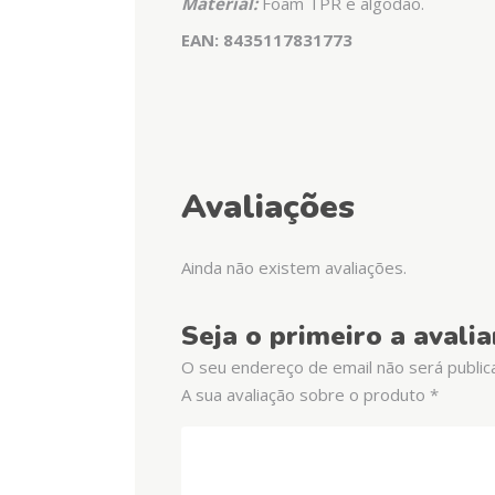
Material:
Foam TPR e algodão.
EAN: 8435117831773
Avaliações
Ainda não existem avaliações.
Seja o primeiro a aval
O seu endereço de email não será public
A sua avaliação sobre o produto
*