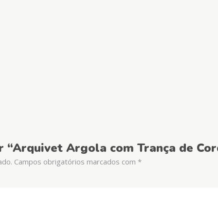
iar “Arquivet Argola com Trança de Co
ado.
Campos obrigatórios marcados com
*