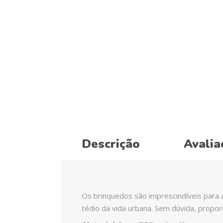
Descrição
Avalia
Os brinquedos são imprescindíveis para a
tédio da vida urbana. Sem dúvida, propo