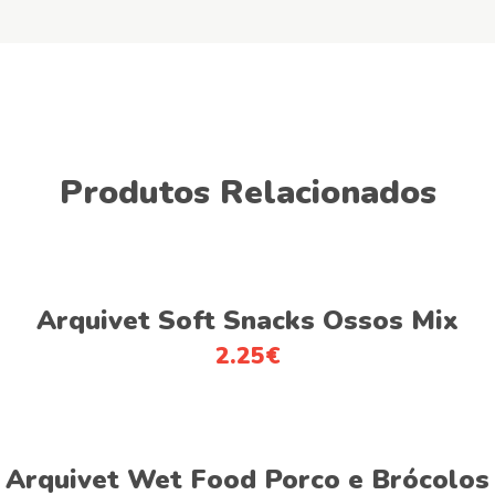
Produtos Relacionados
Adicionar
Arquivet Soft Snacks Ossos Mix
2.25
€
Adicionar
Arquivet Wet Food Porco e Brócolos