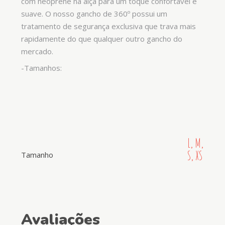
com neoprene na alça para um toque confortável e
suave. O nosso gancho de 360º possui um
tratamento de segurança exclusiva que trava mais
rapidamente do que qualquer outro gancho do
mercado.
-Tamanhos:
L, M,
S, XS
Tamanho
Avaliações