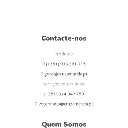
Contacte-nos
Produtos:
(+351) 938 381 715
geral@cruzamarela.pt
Serviços veterinários:
(+351) 924 047 759
veterinario@cruzamarela.pt
Quem Somos