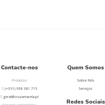
Contacte-nos
Quem Somos
Produtos:
Sobre Nós
(+351) 938 381 715
Serviços
geral@cruzamarela.pt
Redes Sociais
Serviços veterinários: