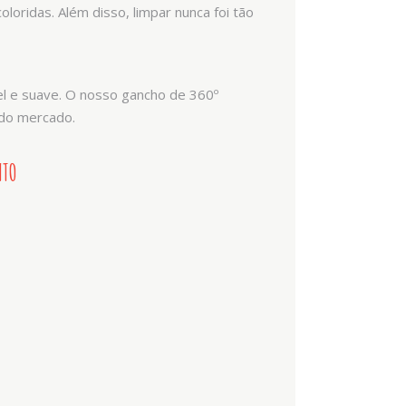
loridas. Além disso, limpar nunca foi tão
el e suave. O nosso gancho de 360º
 do mercado.
NTO