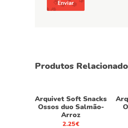
Produtos Relacionado
Adicionar
Arquivet Soft Snacks
Arq
Ossos duo Salmão-
O
Arroz
2.25
€