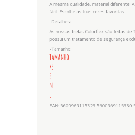
A mesma qualidade, material diferente! A
fácil. Escolhe as tuas cores favoritas.
-Detalhes:
As nossas trelas Colorflex são feitas d
possui um tratamento de segurança excl
-Tamanho:
TAMANHO
XS
S
M
L
EAN: 5600969115323 5600969115330 