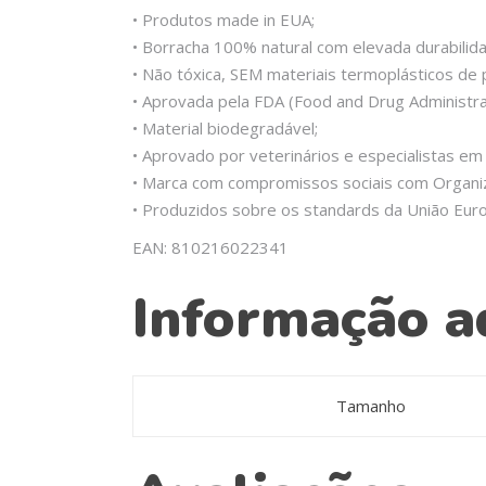
• Produtos made in EUA;
• Borracha 100% natural com elevada durabilid
• Não tóxica, SEM materiais termoplásticos de 
• Aprovada pela FDA (Food and Drug Administra
• Material biodegradável;
• Aprovado por veterinários e especialistas e
• Marca com compromissos sociais com Organi
• Produzidos sobre os standards da União Eur
EAN: 810216022341
Informação a
Tamanho