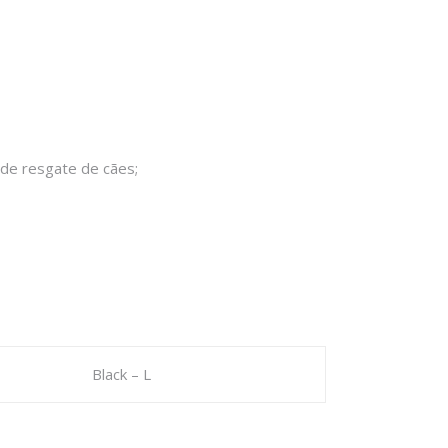
de resgate de cães;
Black – L