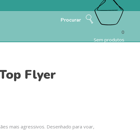
Procurar
0
Sem produtos
Top Flyer
cães mais agressivos. Desenhado para voar,