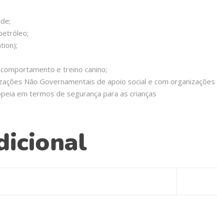
ade;
petróleo;
tion);
m comportamento e treino canino;
zações Não Governamentais de apoio social e com organizações 
opeia em termos de segurança para as crianças
dicional