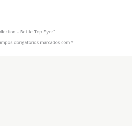
lection – Bottle Top Flyer”
ampos obrigatórios marcados com
*