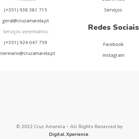
(+351) 938 381 715
Serviços
geral@cruzamarela.pt
Redes Sociais
Serviços veterinários:
(+351) 924 047 759
Facebook
eterinario@cruzamarela.pt
Instagram
© 2022 Cruz Amarela – All Rights Reserved by
Digital Xperience
.