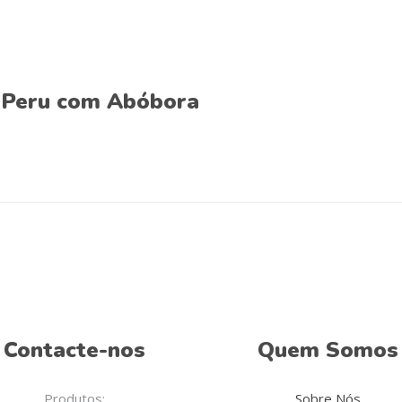
 Peru com Abóbora
Contacte-nos
Quem Somos
Produtos:
Sobre Nós