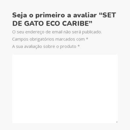
Seja o primeiro a avaliar “SET
DE GATO ECO CARIBE”
O seu endereço de email não será publicado.
Campos obrigatórios marcados com
*
A sua avaliação sobre o produto
*