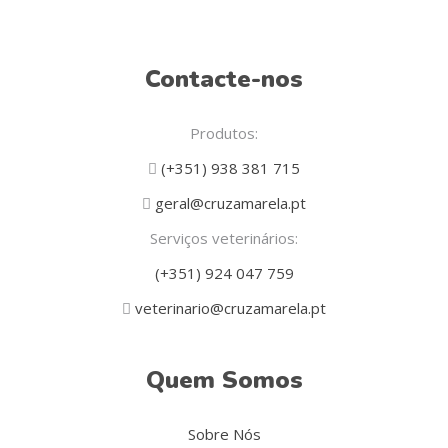
Contacte-nos
Produtos:
(+351) 938 381 715
geral@cruzamarela.pt
Serviços veterinários:
(+351) 924 047 759
veterinario@cruzamarela.pt
Quem Somos
Sobre Nós