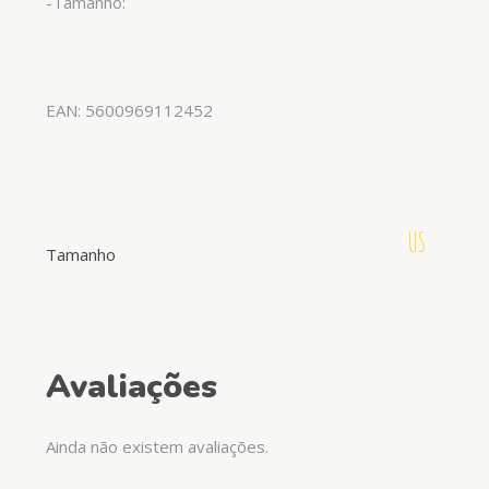
-Tamanho:
EAN: 5600969112452
US
Tamanho
Avaliações
Ainda não existem avaliações.