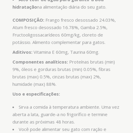
hidratação
na alimentação diária do seu gato.
COMPOSIÇÃO:
Frango fresco desossado 24.03%,
Atum fresco desossado 16.78%, Gamba 2.5%,
Fructooligossacarídeos 60mg/kg, cloreto de
potássio. Alimento complementar para gatos.
Aditivos:
Vitamina E 60mg, Taurina 60mg.
Componentes analíticos:
Proteínas brutas (min)
9%, óleos e gorduras brutas (min) 0.05%, fibras
brutas (max) 0.5%, cinzas brutas (max) 2%,
humidade (max) 88%.
Uso e especificações:
Sirva a comida à temperatura ambiente. Uma vez
aberta a lata, guarde-a no frigorífico e termine
durante as próximas 48 horas.
Você pode alimentar seu gato com ração e