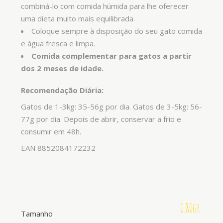
combiná-lo com comida húmida para lhe oferecer
uma dieta muito mais equilibrada.
Coloque sempre à disposição do seu gato comida
e água fresca e limpa.
Comida complementar para gatos a partir
dos 2 meses de idade.
Recomendação Diária:
Gatos de 1-3kg: 35-56g por dia. Gatos de 3-5kg: 56-
77g por dia. Depois de abrir, conservar a frio e
consumir em 48h.
EAN 8852084172232
0.80gr
Tamanho