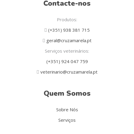
Contacte-nos
Produtos:
(+351) 938 381 715
geral@cruzamarela.pt
Serviços veterinários:
(+351) 924 047 759
veterinario@cruzamarela.pt
Quem Somos
Sobre Nós
Serviços