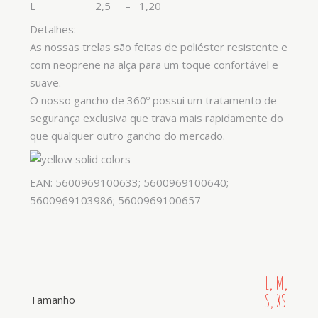
L 2,5 – 1,20
Detalhes:
As nossas trelas são feitas de poliéster resistente e
com neoprene na alça para um toque confortável e
suave.
O nosso gancho de 360º possui um tratamento de
segurança exclusiva que trava mais rapidamente do
que qualquer outro gancho do mercado.
EAN: 5600969100633; 5600969100640;
5600969103986; 5600969100657
L, M,
S, XS
Tamanho