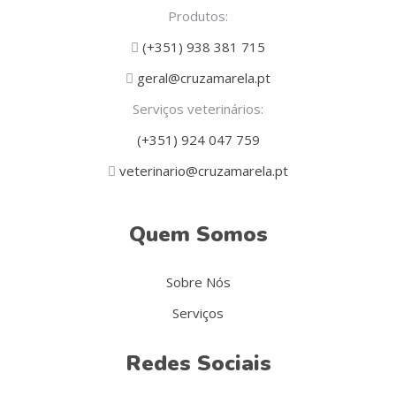
Produtos:
(+351) 938 381 715
geral@cruzamarela.pt
Serviços veterinários:
(+351) 924 047 759
veterinario@cruzamarela.pt
Quem Somos
Sobre Nós
Serviços
Redes Sociais