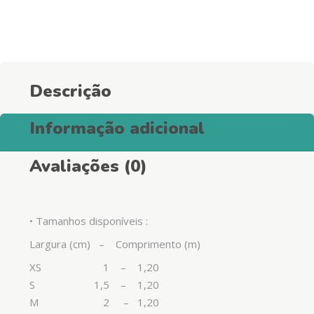
para
Cães
-
Yellow
quantity
Descrição
Informação adicional
Avaliações (0)
• Tamanhos disponíveis :
Largura (cm) – Comprimento (m)
XS 1 – 1,20
S 1,5 – 1,20
M 2 – 1,20