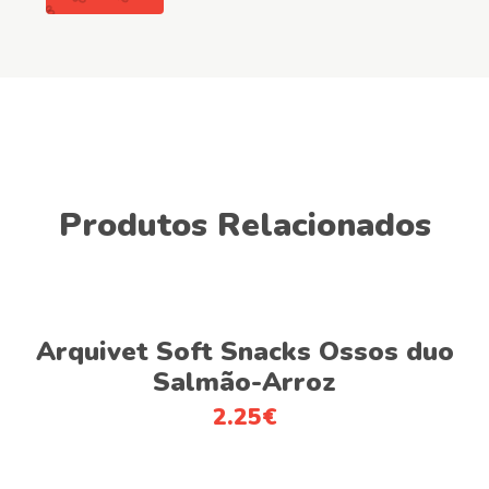
Produtos Relacionados
Adicionar
Arquivet Soft Snacks Ossos duo
Salmão-Arroz
2.25
€