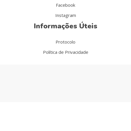
Facebook
Instagram
Informações Úteis
Protocolo
Política de Privacidade
© 2022 Cruz Amarela – All Rights Reserved by
Digital
Xperience
.