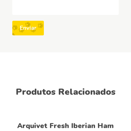
Produtos Relacionados
Adicionar
Arquivet Fresh Iberian Ham