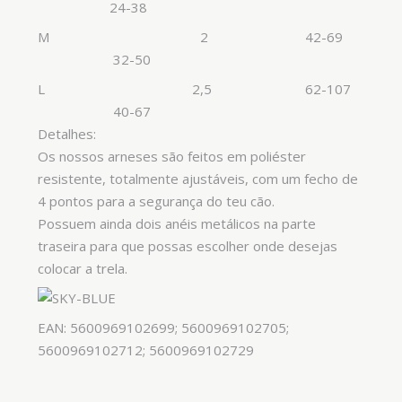
24-38
M 2 42-69
32-50
L 2,5 62-107
40-67
Detalhes:
Os nossos arneses são feitos em poliéster
resistente, totalmente ajustáveis, com um fecho de
4 pontos para a segurança do teu cão.
Possuem ainda dois anéis metálicos na parte
traseira para que possas escolher onde desejas
colocar a trela.
EAN: 5600969102699; 5600969102705;
5600969102712; 5600969102729