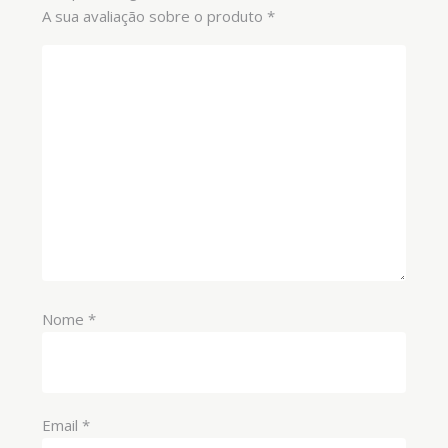
A sua avaliação sobre o produto
*
Nome
*
Email
*