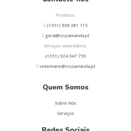
Produtos:
(+351) 938 381 715
geral@cruzamarela.pt
Serviços veterinários:
(+351) 924 047 759
veterinario@cruzamarela.pt
Quem Somos
Sobre Nós
Serviços
Redes Sociais