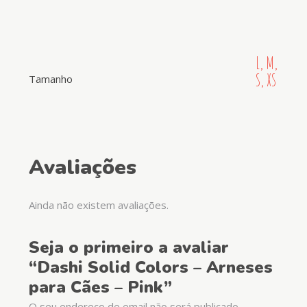
L, M,
S, XS
Tamanho
Avaliações
Ainda não existem avaliações.
Seja o primeiro a avaliar
“Dashi Solid Colors – Arneses
para Cães – Pink”
O seu endereço de email não será publicado.