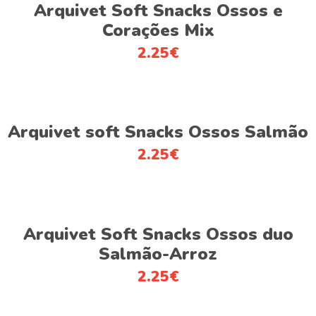
Adicionar
Arquivet Soft Snacks Ossos e
Corações Mix
2.25
€
Adicionar
Arquivet soft Snacks Ossos Salmão
2.25
€
Adicionar
Arquivet Soft Snacks Ossos duo
Salmão-Arroz
2.25
€