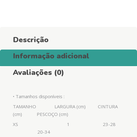
para
Cães
-
Pink
quantity
Descrição
Informação adicional
Avaliações (0)
• Tamanhos disponíveis :
TAMANHO LARGURA (cm) CINTURA
(cm) PESCOÇO (cm)
XS 1 23-28
20-34