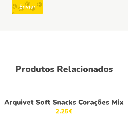
Produtos Relacionados
Adicionar
Arquivet Soft Snacks Corações Mix
2.25
€