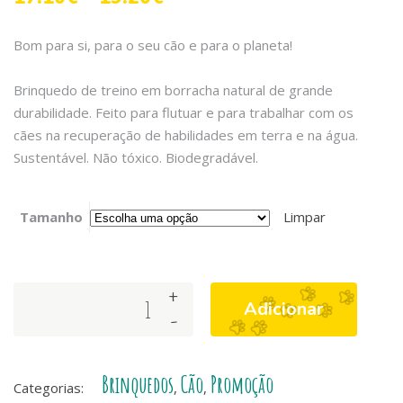
Bom para si, para o seu cão e para o planeta!
Brinquedo de treino em borracha natural de grande
durabilidade. Feito para flutuar e para trabalhar com os
cães na recuperação de habilidades em terra e na água.
Sustentável. Não tóxico. Biodegradável.
Tamanho
Limpar
+
Sodapup
Adicionar
-
-
Trainning
Dummy
Brinquedos
Cão
Promoção
-
Categorias:
,
,