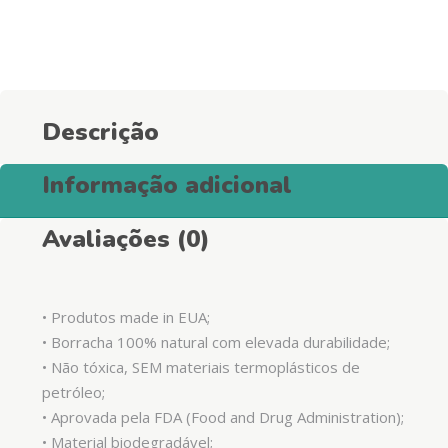
Can
Toy
quantity
Descrição
Informação adicional
Avaliações (0)
• Produtos made in EUA;
• Borracha 100% natural com elevada durabilidade;
• Não tóxica, SEM materiais termoplásticos de
petróleo;
• Aprovada pela FDA (Food and Drug Administration);
• Material biodegradável;