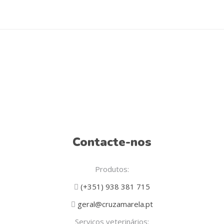
Contacte-nos
Produtos:
(+351) 938 381 715
geral@cruzamarela.pt
Serviços veterinários: