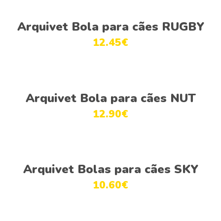
Adicionar
Arquivet Bola para cães RUGBY
12.45
€
Adicionar
Arquivet Bola para cães NUT
12.90
€
Adicionar
Arquivet Bolas para cães SKY
10.60
€