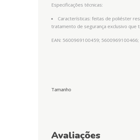
Especificações técnicas:
Características: feitas de poliéster 
tratamento de segurança exclusivo que 
EAN: 5600969100459; 5600969100466;
Tamanho
Avaliações