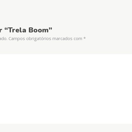
ar “Trela Boom”
ado.
Campos obrigatórios marcados com
*