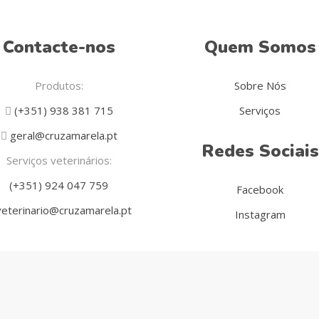
Contacte-nos
Quem Somos
Produtos:
Sobre Nós
(+351) 938 381 715
Serviços
geral@cruzamarela.pt
Redes Sociais
Serviços veterinários:
(+351) 924 047 759
Facebook
eterinario@cruzamarela.pt
Instagram