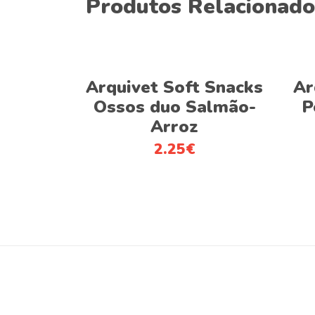
Produtos Relacionado
Adicionar
Arquivet Soft Snacks
Ar
Ossos duo Salmão-
P
Arroz
2.25
€