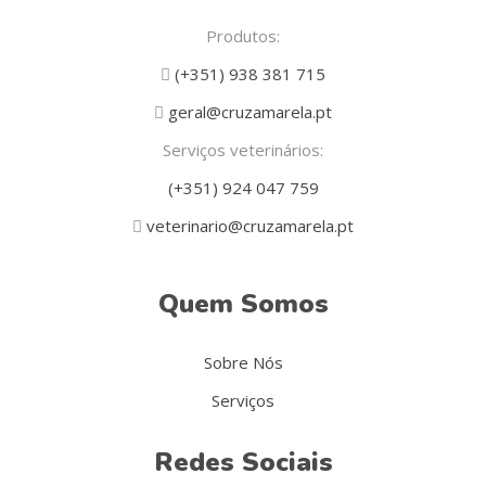
Produtos:
(+351) 938 381 715
geral@cruzamarela.pt
Serviços veterinários:
(+351) 924 047 759
veterinario@cruzamarela.pt
Quem Somos
Sobre Nós
Serviços
Redes Sociais