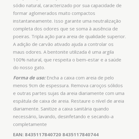
sódio natural, caracterizado por sua capacidade de
formar aglomerados muito compactos
instantaneamente. Isso garante uma neutralização
completa dos odores que se soma à ausência de
poeiras. Tripla ação para areia de qualidade superior.
A adição de carvão ativado ajuda a controlar os
maus odores. A bentonite utilizada é uma argila
100% natural, que respeita o bem-estar e a saúde
do nosso gato.
Forma de uso:
Encha a caixa com areia de pelo
menos 9cm de espessura. Remova caroços sólidos
e outras partes sujas da areia diariamente com uma
espátula de caixa de areia. Restaure o nível de areia
diariamente. Sanitize a caixa sanitária quando
necessário, lavando, desinfetando e secando-a
completamente
EAN: 8435117840720 8435117840744