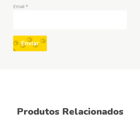
Email
*
Produtos Relacionados
This