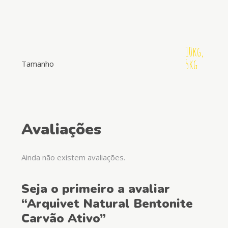
10kg,
5kg
Tamanho
Avaliações
Ainda não existem avaliações.
Seja o primeiro a avaliar
“Arquivet Natural Bentonite
Carvão Ativo”