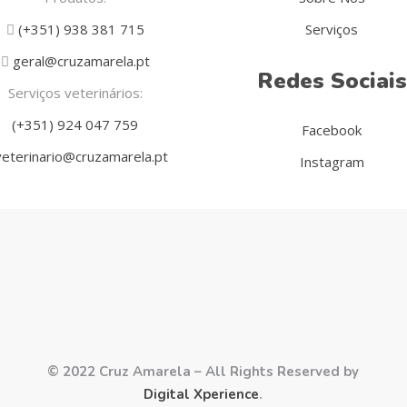
(+351) 938 381 715
Serviços
geral@cruzamarela.pt
Redes Sociais
Serviços veterinários:
(+351) 924 047 759
Facebook
eterinario@cruzamarela.pt
Instagram
© 2022 Cruz Amarela – All Rights Reserved by
Digital Xperience
.