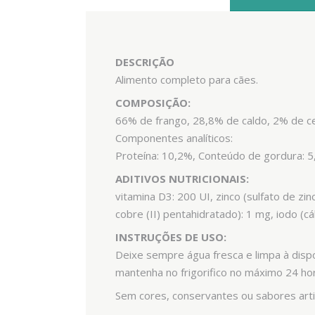
DESCRIÇÃO
Alimento completo para cães.
COMPOSIÇÃO:
66% de frango, 28,8% de caldo, 2% de ce
Componentes analíticos:
Proteína: 10,2%, Conteúdo de gordura: 5,
ADITIVOS NUTRICIONAIS:
vitamina D3: 200 UI, zinco (sulfato de 
cobre (II) pentahidratado): 1 mg, iodo (cá
INSTRUÇÕES DE USO:
Deixe sempre água fresca e limpa à disp
mantenha no frigorifico no máximo 24 ho
Sem cores, conservantes ou sabores artifi