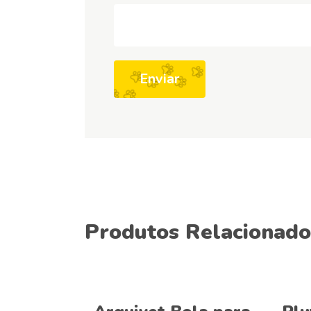
Produtos Relacionado
Adicionar