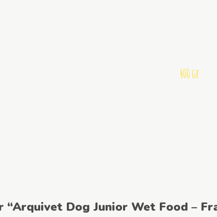
400 gr
ar “Arquivet Dog Junior Wet Food – F