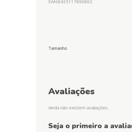
EAN:8435117890862
Tamanho
Avaliações
Ainda não existem avaliações.
Seja o primeiro a avali