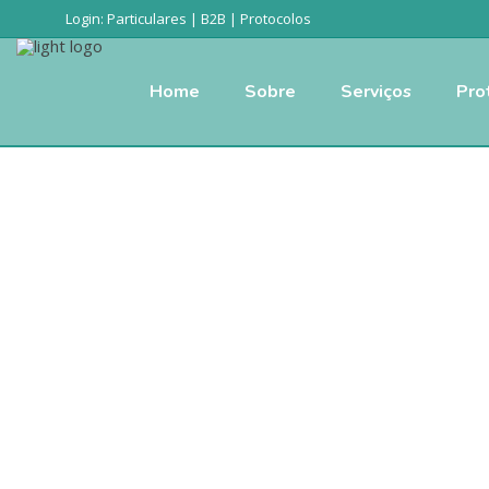
Login:
Particulares
|
B2B
|
Protocolos
Home
Sobre
Serviços
Pro