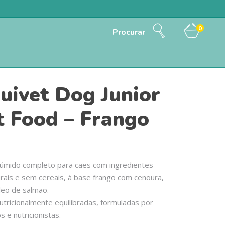
0
Procurar
uivet Dog Junior
 Food – Frango
húmido completo para cães com ingredientes
ais e sem cereais, à base frango com cenoura,
óleo de salmão.
utricionalmente equilibradas, formuladas por
s e nutricionistas.