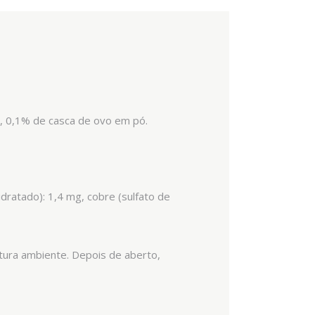
, 0,1% de casca de ovo em pó.
dratado): 1,4 mg, cobre (sulfato de
atura ambiente. Depois de aberto,