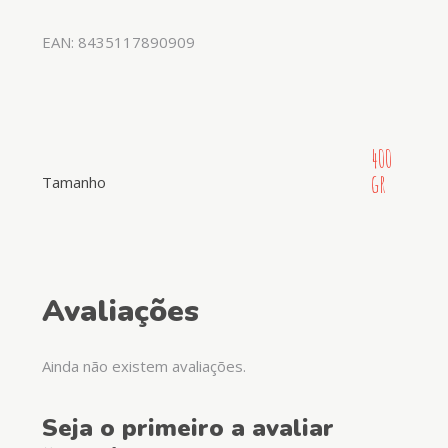
EAN: 8435117890909
400
gr
Tamanho
Avaliações
Ainda não existem avaliações.
Seja o primeiro a avaliar