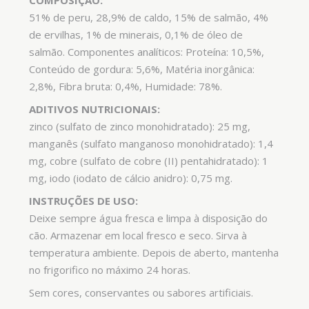
COMPOSIÇÃO:
51% de peru, 28,9% de caldo, 15% de salmão, 4%
de ervilhas, 1% de minerais, 0,1% de óleo de
salmão. Componentes analíticos: Proteína: 10,5%,
Conteúdo de gordura: 5,6%, Matéria inorgânica:
2,8%, Fibra bruta: 0,4%, Humidade: 78%.
ADITIVOS NUTRICIONAIS:
zinco (sulfato de zinco monohidratado): 25 mg,
manganês (sulfato manganoso monohidratado): 1,4
mg, cobre (sulfato de cobre (II) pentahidratado): 1
mg, iodo (iodato de cálcio anidro): 0,75 mg.
INSTRUÇÕES DE USO:
Deixe sempre água fresca e limpa à disposição do
cão. Armazenar em local fresco e seco. Sirva à
temperatura ambiente. Depois de aberto, mantenha
no frigorifico no máximo 24 horas.
Sem cores, conservantes ou sabores artificiais.