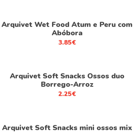
Adicionar
Arquivet Wet Food Atum e Peru com
Abóbora
3.85
€
Adicionar
Arquivet Soft Snacks Ossos duo
Borrego-Arroz
2.25
€
Adicionar
Arquivet Soft Snacks mini ossos mix