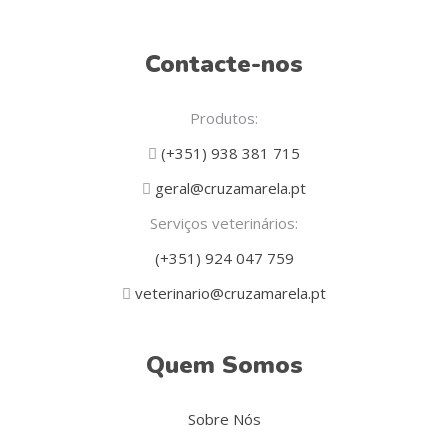
Contacte-nos
Produtos:
(+351) 938 381 715
geral@cruzamarela.pt
Serviços veterinários:
(+351) 924 047 759
veterinario@cruzamarela.pt
Quem Somos
Sobre Nós