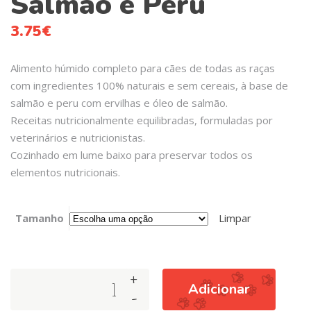
Salmão e Peru
3.75
€
Alimento húmido completo para cães de todas as raças
com ingredientes 100% naturais e sem cereais, à base de
salmão e peru com ervilhas e óleo de salmão.
Receitas nutricionalmente equilibradas, formuladas por
veterinários e nutricionistas.
Cozinhado em lume baixo para preservar todos os
elementos nutricionais.
Tamanho
Limpar
+
Arquivet
Adicionar
-
Dog