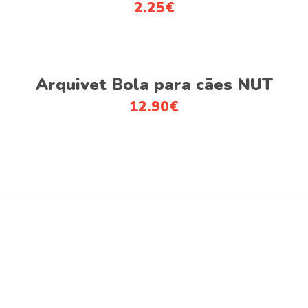
2.25
€
Adicionar
Arquivet Bola para cães NUT
12.90
€