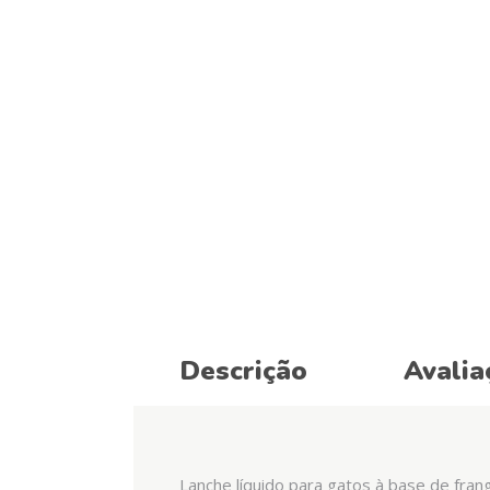
Descrição
Avalia
Lanche líquido para gatos à base de fran