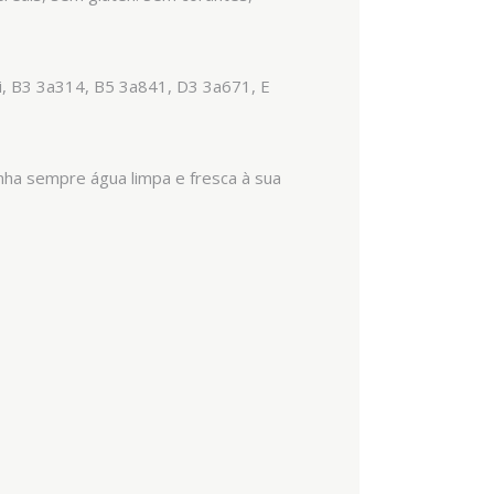
i, B3 3a314, B5 3a841, D3 3a671, E
ha sempre água limpa e fresca à sua