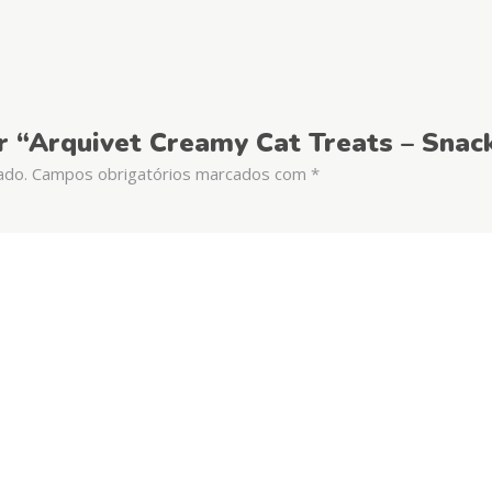
iar “Arquivet Creamy Cat Treats – Sna
ado.
Campos obrigatórios marcados com
*