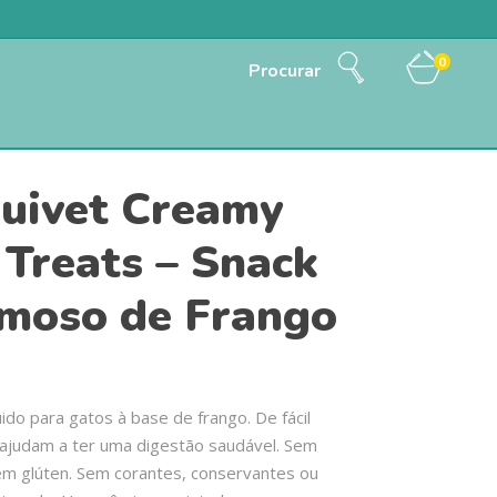
0
Procurar
uivet Creamy
 Treats – Snack
moso de Frango
uido para gatos à base de frango. De fácil
ajudam a ter uma digestão saudável. Sem
em glúten. Sem corantes, conservantes ou