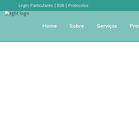
Login:
Particulares
|
B2B
|
Protocolos
Home
Sobre
Serviços
Pro