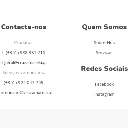
Contacte-nos
Quem Somos
Produtos:
Sobre Nós
(+351) 938 381 715
Serviços
geral@cruzamarela.pt
Redes Sociais
Serviços veterinários:
(+351) 924 047 759
Facebook
eterinario@cruzamarela.pt
Instagram