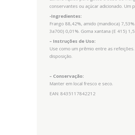
conservantes ou açúcar adicionado. Um 
-Ingredientes:
Frango 88,42%, amido (mandioca) 7,53%. 
3a700) 0,01%. Goma xantana (E 415) 1,
– Instruções de Uso:
Use como um prêmio entre as refeições
disposição.
– Conservação:
Manter em local fresco e seco.
EAN: 8435117842212