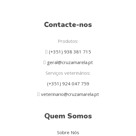
Contacte-nos
Produtos:
(+351) 938 381 715
geral@cruzamarela.pt
Serviços veterinários:
(+351) 924 047 759
veterinario@cruzamarela.pt
Quem Somos
Sobre Nós