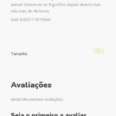
animal. Conservar no frigorifico depois aberto mas
não mais de 48 horas.
EAN: 8435117879966
0.80gr
Tamanho
Avaliações
Ainda não existem avaliações.
Seja o primeiro a avaliar