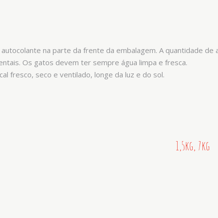
no autocolante na parte da frente da embalagem. A quantidade de
ientais. Os gatos devem ter sempre água limpa e fresca.
l fresco, seco e ventilado, longe da luz e do sol.
1,5kg, 7kg