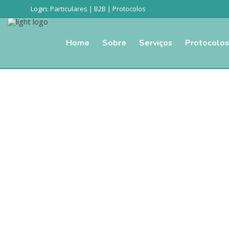
Login:
Particulares
|
B2B
|
Protocolos
Home
Sobre
Serviços
Protocolos