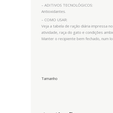
– ADITIVOS TECNOLÓGICOS:
Antioxidantes.
– COMO USAR:
Veja a tabela de ração diária impressa 
atividade, raça do gato e condições amb
Manter o recipiente bem fechado, num loca
Tamanho