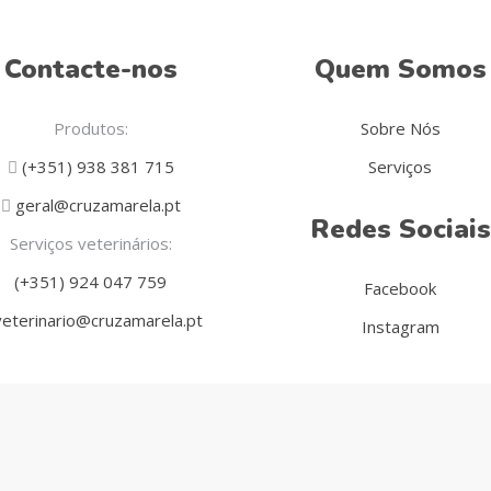
Contacte-nos
Quem Somos
Produtos:
Sobre Nós
(+351) 938 381 715
Serviços
geral@cruzamarela.pt
Redes Sociais
Serviços veterinários:
(+351) 924 047 759
Facebook
eterinario@cruzamarela.pt
Instagram