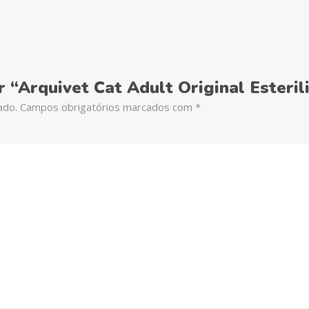
ar “Arquivet Cat Adult Original Esteri
ado.
Campos obrigatórios marcados com
*