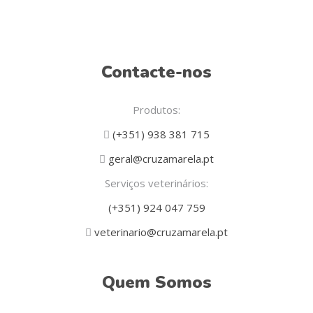
Contacte-nos
Produtos:
(+351) 938 381 715
geral@cruzamarela.pt
Serviços veterinários:
(+351) 924 047 759
veterinario@cruzamarela.pt
Quem Somos