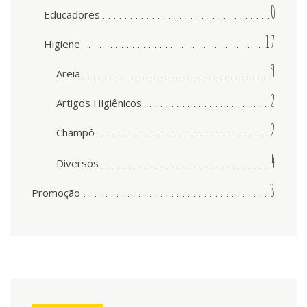
0
Educadores
17
Higiene
9
Areia
2
Artigos Higiênicos
2
Champô
4
Diversos
3
Promoção