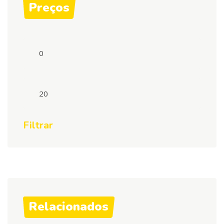
Preços
Preço
mínimo
Preço
máximo
Filtrar
Relacionados