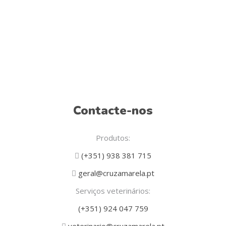
Contacte-nos
Produtos:
(+351) 938 381 715
geral@cruzamarela.pt
Serviços veterinários:
(+351) 924 047 759
veterinario@cruzamarela.pt