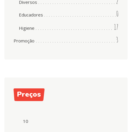
2
Diversos
0
Educadores
17
Higiene
3
Promoção
Preços
Preço
mínimo