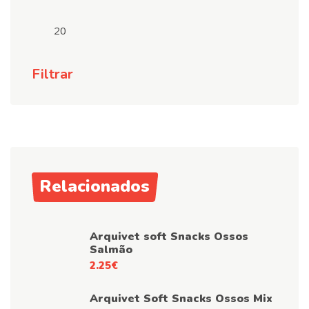
Preço
máximo
Filtrar
Relacionados
Arquivet soft Snacks Ossos
Salmão
2.25
€
Arquivet Soft Snacks Ossos Mix