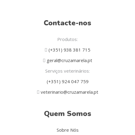
Contacte-nos
Produtos:
(+351) 938 381 715
geral@cruzamarela.pt
Serviços veterinários:
(+351) 924 047 759
veterinario@cruzamarela.pt
Quem Somos
Sobre Nós