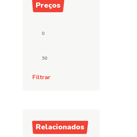
Preços
Preço
mínimo
Preço
máximo
Filtrar
Relacionados