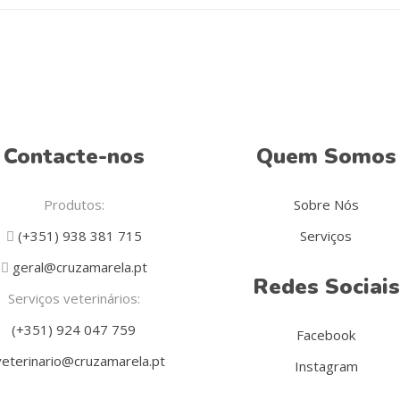
Contacte-nos
Quem Somos
Produtos:
Sobre Nós
(+351) 938 381 715
Serviços
geral@cruzamarela.pt
Redes Sociais
Serviços veterinários:
(+351) 924 047 759
Facebook
eterinario@cruzamarela.pt
Instagram