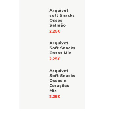
Arquivet
soft Snacks
Ossos
Salmão
2.25
€
Arquivet
Soft Snacks
Ossos Mix
2.25
€
Arquivet
Soft Snacks
Ossos e
Corações
Mix
2.25
€